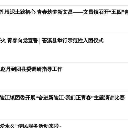
| 扎根泥土践初心 青春筑梦新文昌——文昌镇召开“五四”
火 青春向党宣誓│苍溪县举行示范性入团仪式
记赵丹到团县委调研指导工作
| 陵江镇团委开展“奋进新陵江·我们正青春”主题演讲比赛
“爱永久”便民服务活动来啦~