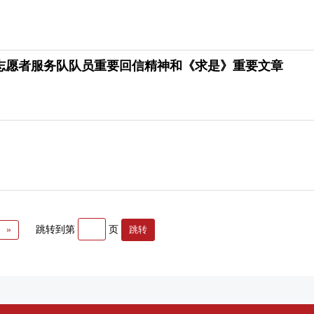
志愿者服务队队员重要回信精神和《求是》重要文章
»
跳转到第
页
跳转