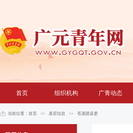
基层信息
首页
组织机构
广青动态
当前位置：
首页
>> 基层信息 >>
苍溪团县委