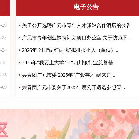
电子公告
关于公开选聘广元市青年人才驿站合作酒店的公告
6-29
广元市青年创业扶持计划项目办公室 关于防范不...
6-25
2026年全国“两红两优”拟推报个人（单位）...
6-24
2025年“我要上大学”－“四川银行业慈善基...
6-18
共青团广元市委 2025年“广聚英才·缘来是...
6-18
共青团广元市委关于2025年度公开遴选参照管...
6-09