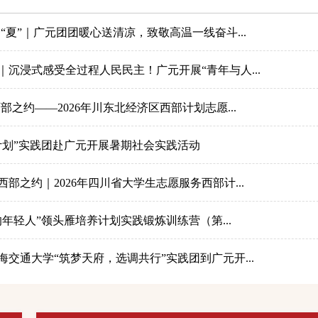
“夏”｜广元团团暖心送清凉，致敬高温一线奋斗...
｜沉浸式感受全过程人民民主！广元开展“青年与人...
部之约——2026年川东北经济区西部计划志愿...
计划”实践团赴广元开展暑期社会实践活动
部之约｜2026年四川省大学生志愿服务西部计...
村的年轻人”领头雁培养计划实践锻炼训练营（第...
交通大学“筑梦天府，选调共行”实践团到广元开...