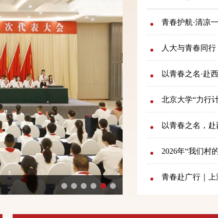
青春护航·清凉一
人大与青春同行
以青春之名·赴西
北京大学“力行
以青春之名，赴西
2026年“我们
青春赴广行｜上海
党走 做新时...