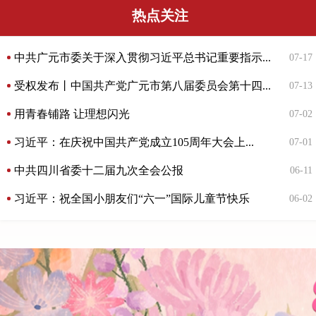
热点关注
中共广元市委关于深入贯彻习近平总书记重要指示...
07-17
受权发布丨中国共产党广元市第八届委员会第十四...
07-13
用青春铺路 让理想闪光
07-02
习近平：在庆祝中国共产党成立105周年大会上...
07-01
中共四川省委十二届九次全会公报
06-11
习近平：祝全国小朋友们“六一”国际儿童节快乐
06-02