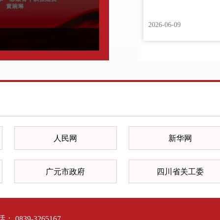
12-18
2026-06-09
人民网
新华网
广元市政府
四川省关工委
839-3265167