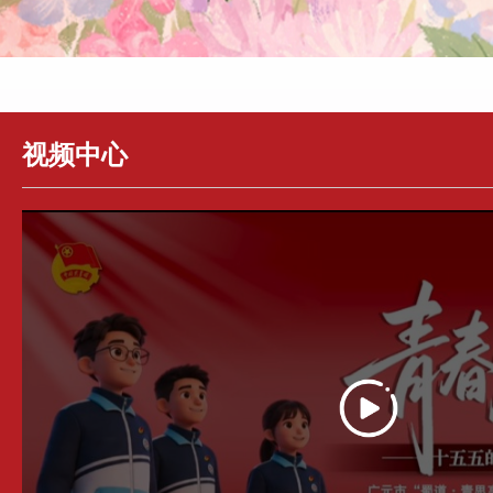
视频中心
春风砺志学雷锋 青春建功“十五五” — 四
——
川水利水电技师学院团委掀起新时代文明
水电