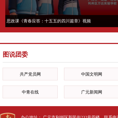
实践志愿服务热潮
2026-04-02
2025-
思政课《青春应答：十五五的四川篇章》视频
图说团委
共产党员网
中国文明网
中青在线
广元新闻网
办公地址： 广元市利州区新民街232号四楼 联系电话： 0