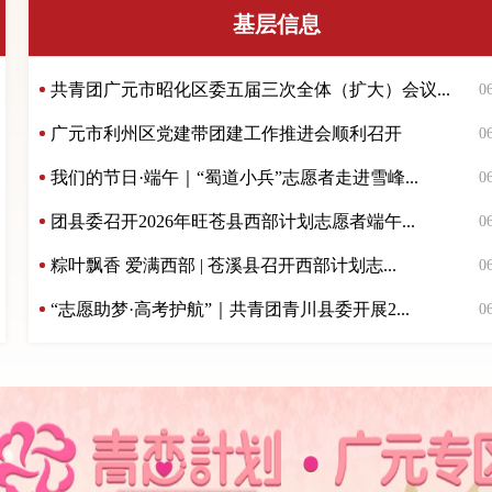
基层信息
共青团广元市昭化区委五届三次全体（扩大）会议...
0
广元市利州区党建带团建工作推进会顺利召开
0
我们的节日·端午｜“蜀道小兵”志愿者走进雪峰...
0
团县委召开2026年旺苍县西部计划志愿者端午...
0
粽叶飘香 爱满西部 | 苍溪县召开西部计划志...
0
“志愿助梦·高考护航”｜共青团青川县委开展2...
0