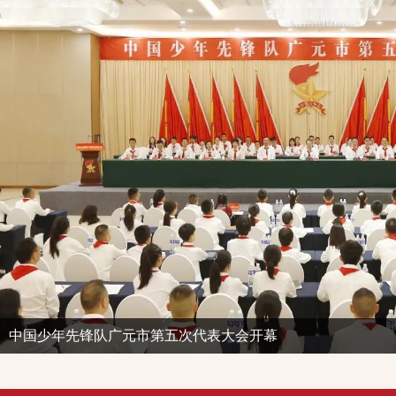
广元市各级少工委组织开展“高举队旗跟