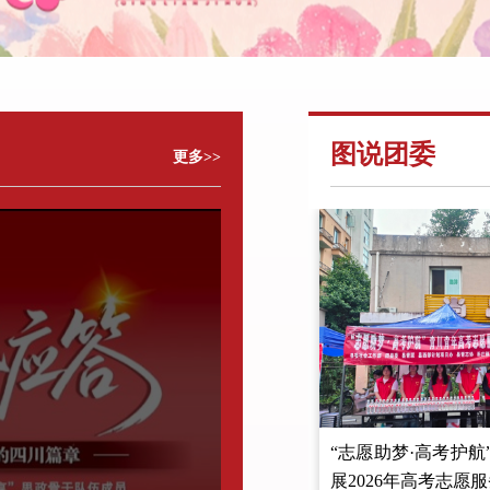
图说团委
更多>>
 四川水利水电技师学院团委举办中国
“志愿助梦·高考护
五局广元片区第二届青年论坛
展2026年高考志愿