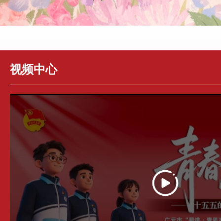
视频中心
逅夏日
“青春有你·逐梦有我”高考志愿服务活动
“志
展2