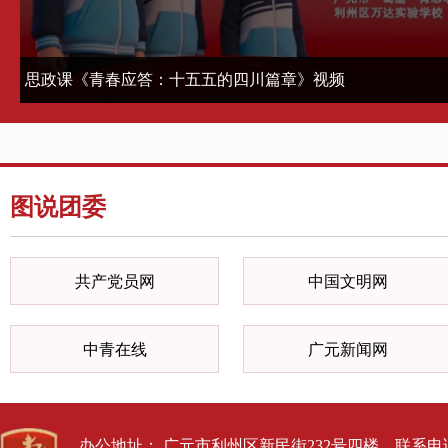
2026-06-10
2026-
思政课《青春应答：十五五的四川篇章》视频
图说团委
共产党员网
中国文明网
中青在线
广元新闻网
办公地址： 广元市利州区新民街232号四楼 联系电话： 0