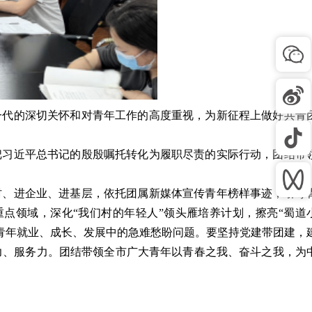
一代的深切关怀和对青年工作的高度重视，为新征程上做好共青
把习近平总书记的殷殷嘱托转化为履职尽责的实际行动，团结带
村、进企业、进基层，依托团属新媒体宣传青年榜样事迹，引导
重点领域，深化“我们村的年轻人”领头雁培养计划，擦亮“蜀道
青年就业、成长、发展中的急难愁盼问题。要坚持党建带团建，
力、服务力。团结带领全市广大青年以青春之我、奋斗之我，为