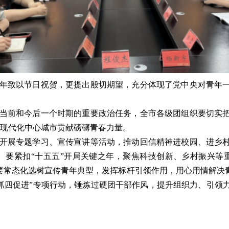
年致以节日祝贺，更提出殷切期望，充分体现了党中央对青年
当前和今后一个时期的重要政治任务，全市各级团组织要切实
现代化中心城市贡献磅礴青春力量。
开展专题学习、宣传宣讲等活动，推动回信精神进校园、进乡
。要紧扣
“十五五”开局关键之年，聚焦科技创新、乡村振兴等
要常态化选树宣传青年典型，发挥标杆引领作用，用心用情解决
抓四促进”专项行动，
锤炼过硬团干部作风，提升组织力、引领