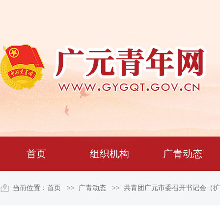
广青动态
首页
组织机构
广青动态
当前位置：
首页
>>
广青动态
>> 共青团广元市委召开书记会（