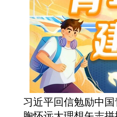
习近平回信勉励中国
胸怀远大理想矢志拼